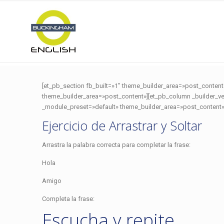
[et_pb_section fb_built=»1″ theme_builder_area=»post_content
theme_builder_area=»post_content»][et_pb_column _builder_ve
_module_preset=»default» theme_builder_area=»post_content» 
Ejercicio de Arrastrar y Soltar
Arrastra la palabra correcta para completar la frase:
Hola
Amigo
Completa la frase:
Escucha y repite