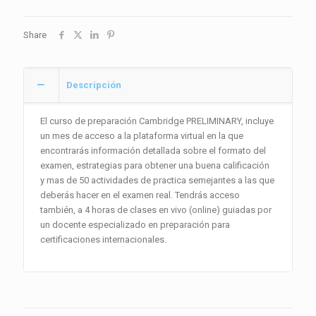
EXAMEN
CAMBRIDGE
Share
B1
cantidad
Descripción
El curso de preparación Cambridge PRELIMINARY, incluye
un mes de acceso a la plataforma virtual en la que
encontrarás información detallada sobre el formato del
examen, estrategias para obtener una buena calificación
y mas de 50 actividades de practica semejantes a las que
deberás hacer en el examen real. Tendrás acceso
también, a 4 horas de clases en vivo (online) guiadas por
un docente especializado en preparación para
certificaciones internacionales.