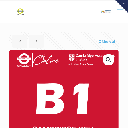
Show all