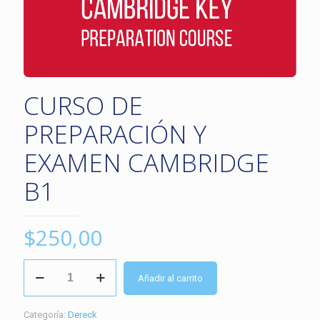
CURSO DE
PREPARACIÓN Y
EXAMEN CAMBRIDGE
B1
$
250,00
CURSO
Añadir al carrito
DE
PREPARACIÓN
Y
Categoría:
Dereck