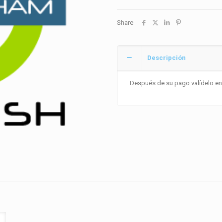
cantidad
Share
Descripción
Después de su pago valídelo en 